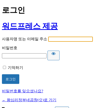
로그인
워드프레스 제공
사용자명 또는 이메일 주소
비밀번호
기억하기
비밀번호를 잊으셨나요?
← 왕십리정부네곱창(으)로 가기