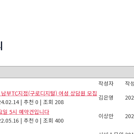
의
작성자
작
 남부TC지점(구로디지털) 여성 상담원 모집
김은영
202
4.02.14
|
추천 0
|
조회 208
토요일 5시 예약건입니다
이상만
202
2.05.16
|
추천 0
|
조회 400