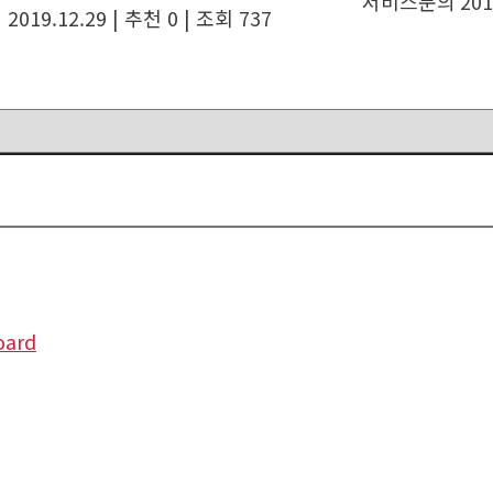
서비스문의
201
|
2019.12.29
|
추천 0
|
조회 737
oard