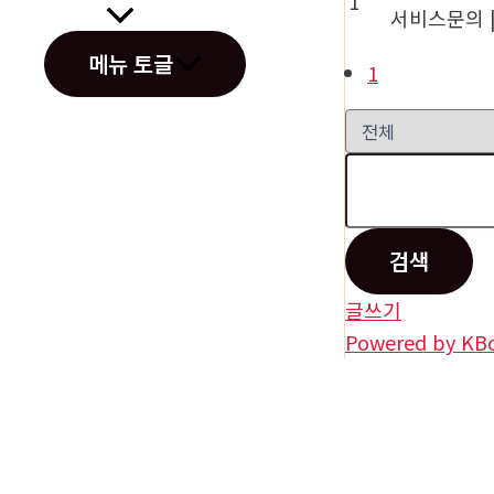
1
서비스문의
고객센터
메뉴 토글
1
오시는길
검색
글쓰기
Powered by KB