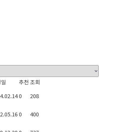
성일
추천
조회
4.02.14
0
208
2.05.16
0
400