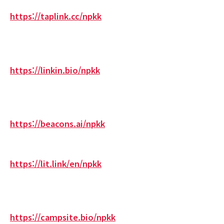
https://taplink.cc/npkk
https://linkin.bio/npkk
https://beacons.ai/npkk
https://lit.link/en/npkk
https://campsite.bio/npkk