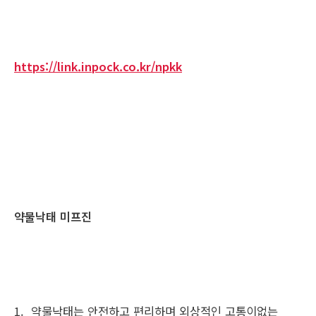
https://link.inpock.co.kr/npkk
약물낙태 미프진
1. 약물낙태는 안전하고 편리하며 외상적인 고통이없는