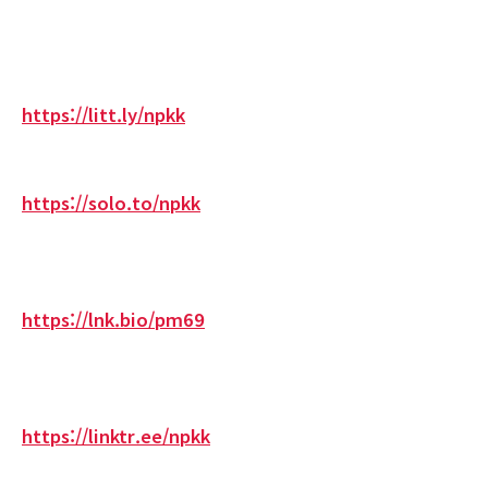
https://litt.ly/npkk
https://solo.to/npkk
https://lnk.bio/pm69
https://linktr.ee/npkk