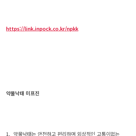
https://link.inpock.co.kr/npkk
약물낙태 미프진
1. 약물낙태는 안전하고 편리하며 외상적인 고통이없는