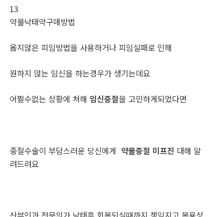
13
약물낙태약구매방법
옳지않은 피임방법을 사용하거나 피임실패로 인해
원하지 않는 임신을 하는경우가 생기는데요
어쩔수없는 상황에 처해
임신중절
을 고민하게되었다면
중절수술이 부담스러운 당신에게
약물중절 미프진
대해 알
려드려요
산부인과 전문의가 낙태후 회복되실때까지 책임지고 복용상