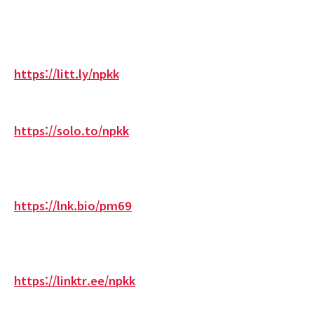
https://litt.ly/npkk
https://solo.to/npkk
https://lnk.bio/pm69
https://linktr.ee/npkk