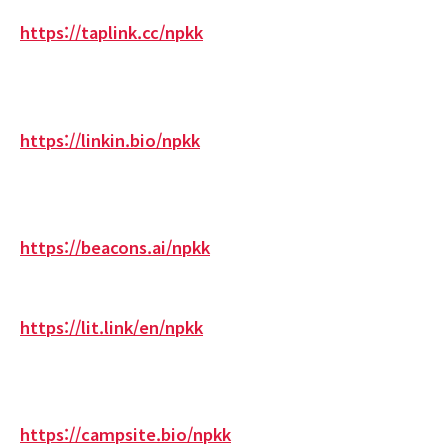
https://taplink.cc/npkk
https://linkin.bio/npkk
https://beacons.ai/npkk
https://lit.link/en/npkk
https://campsite.bio/npkk