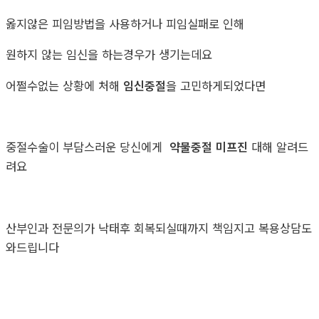
옳지않은 피임방법을 사용하거나 피임실패로 인해
원하지 않는 임신을 하는경우가 생기는데요
어쩔수없는 상황에 처해
임신중절
을 고민하게되었다면
중절수술이 부담스러운 당신에게
약물중절 미프진
대해 알려드
려요
산부인과 전문의가 낙태후 회복되실때까지 책임지고 복용상담도
와드립니다