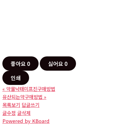
좋아요
0
싫어요
0
인쇄
«
약물낙태미프진구매방법
유산되는약구매방법
»
목록보기
답글쓰기
글수정
글삭제
Powered by KBoard