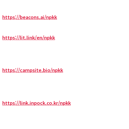
https://beacons.ai/npkk
https://lit.link/en/npkk
https://campsite.bio/npkk
https://link.inpock.co.kr/npkk