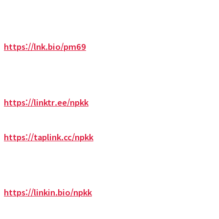
https://lnk.bio/pm69
https://linktr.ee/npkk
https://taplink.cc/npkk
https://linkin.bio/npkk