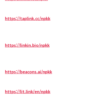
https://taplink.cc/npkk
https://linkin.bio/npkk
https://beacons.ai/npkk
https://lit.link/en/npkk