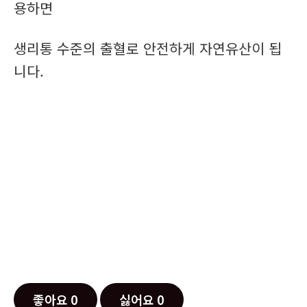
용하면
생리통 수준의 출혈로 안전하게 자연유산이 됩
니다.
좋아요
0
싫어요
0