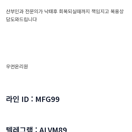
산부인과 전문의가 낙태후 회복되실때까지 책임지고 복용상
담도와드립니다
우먼온리원
라인 ID : MFG99
텔레그램 : ALVM89