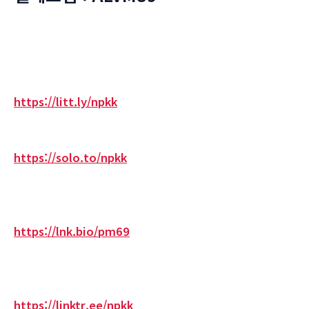
https://litt.ly/npkk
https://solo.to/npkk
https://lnk.bio/pm69
https://linktr.ee/npkk