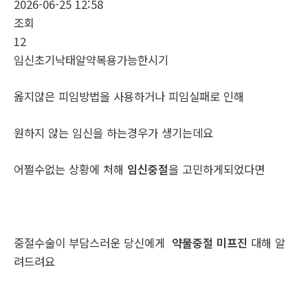
2026-06-25 12:58
조회
12
임신초기낙태알약복용가능한시기
옳지않은 피임방법을 사용하거나 피임실패로 인해
원하지 않는 임신을 하는경우가 생기는데요
어쩔수없는 상황에 처해
임신중절
을 고민하게되었다면
중절수술이 부담스러운 당신에게
약물중절 미프진
대해 알
려드려요