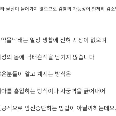
타 물질이 들어가지 않으므로 감염의 가능성이 현저히 감
약물낙태는 일상 생활에 전혀 지장이 없으며
.
여성의 몸에 낙태흔적을 남기지 않습니다
많은분들이 알고 계시는 방식은
태아를 흡입하는 방식이나 자궁벽을 긁어내어
인공적으로 임신중단하는 방법이 아닐까하는데요