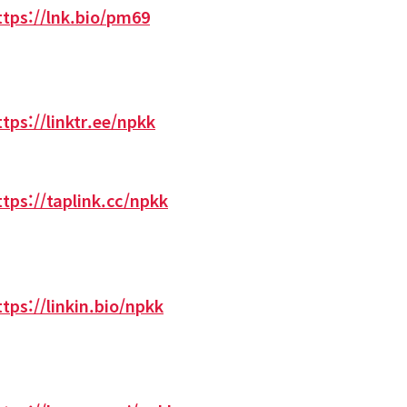
ttps://lnk.bio/pm69
ttps://linktr.ee/npkk
ttps://taplink.cc/npkk
ttps://linkin.bio/npkk