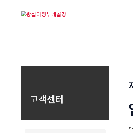
콘
텐
츠
로
건
너
뛰
기
고객센터