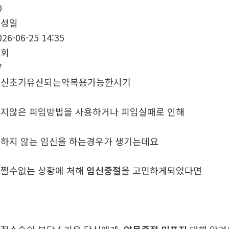
0
작성일
026-06-25 14:35
조회
7
임신초기유산되는약복용가능한시기
지않은 피임방법을 사용하거나 피임실패로 인해
하지 않는 임신을 하는경우가 생기는데요
쩔수없는 상황에 처해
임신중절
을 고민하게되었다면