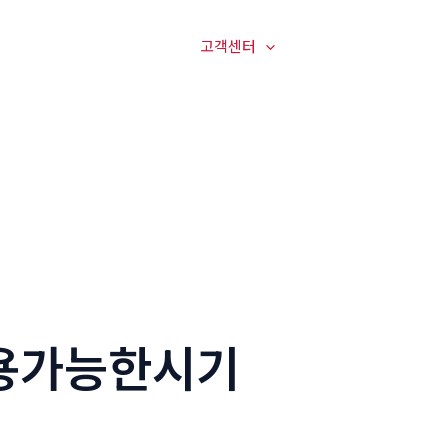
매장전경
온라인문의
고객센터
오시는길
용가능한시기