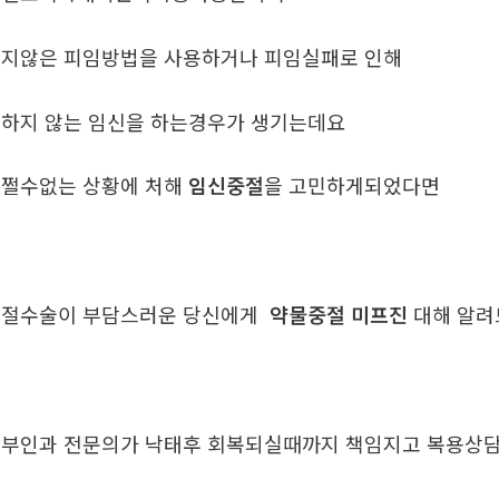
지않은 피임방법을 사용하거나 피임실패로 인해
하지 않는 임신을 하는경우가 생기는데요
쩔수없는 상황에 처해
임신중절
을 고민하게되었다면
중절수술이 부담스러운 당신에게
약물중절 미프진
대해 알
부인과 전문의가 낙태후 회복되실때까지 책임지고 복용