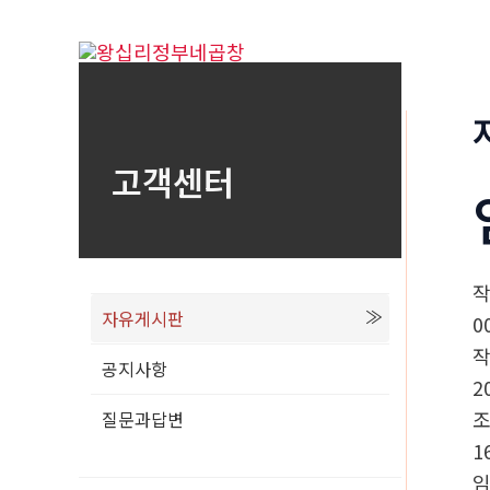
콘
텐
츠
로
건
고객센터
너
뛰
기
자유게시판
0
공지사항
2
질문과답변
1