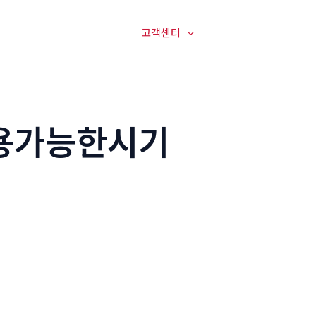
매장전경
온라인문의
고객센터
오시는길
용가능한시기