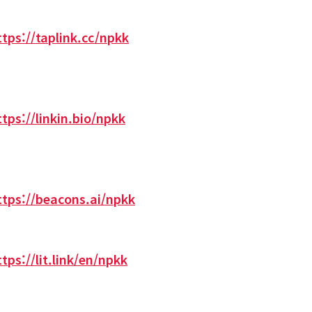
ttps://taplink.cc/npkk
ttps://linkin.bio/npkk
ttps://beacons.ai/npkk
ttps://lit.link/en/npkk