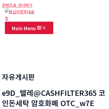
콘텐츠로 건너뛰기
Main Menu
자유게시판
e9D_텔레@CASHFILTER365 코
인돈세탁 암호화폐 OTC_w7E