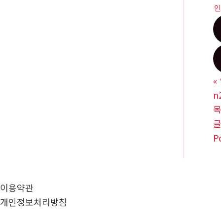
인
«
n
P
이용약관
개인정보처리방침