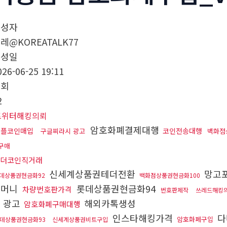
작성자
레@KOREATALK77
작성일
026-06-25 19:11
조회
2
트위터해킹의뢰
암호화폐결제대행
리플코인매입
코인전송대행
구글찌라시 광고
백화점
구매
더코인직거래
신세계상품권테더전환
망고
데상품권현금화92
백화점상품권현금화100
커머니
롯데상품권현금화94
차량번호판가격
번호판제작
쓰레드해킹
 광고
해외카톡생성
암호화폐구매대행
인스타해킹가격
다
암호화폐구입
데상품권현금화93
신세계상품권비트구입