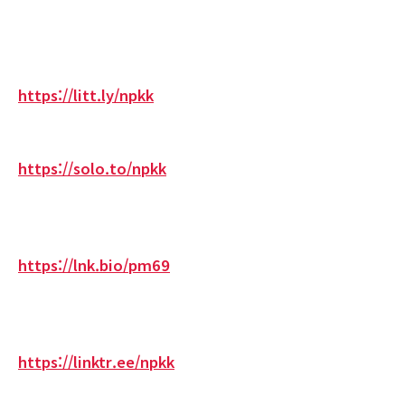
https://litt.ly/npkk
https://solo.to/npkk
https://lnk.bio/pm69
https://linktr.ee/npkk