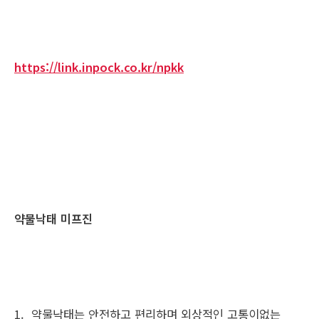
https://link.inpock.co.kr/npkk
약물낙태 미프진
1. 약물낙태는 안전하고 편리하며 외상적인 고통이없는