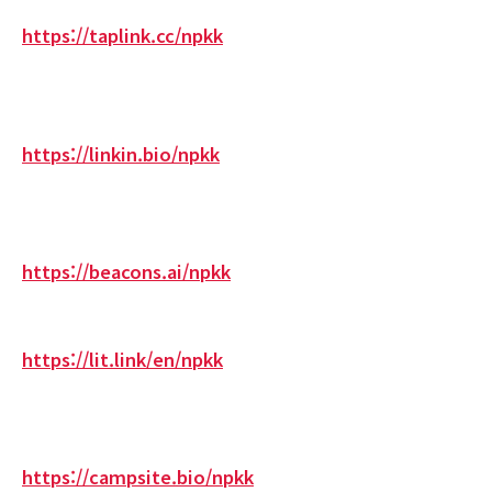
https://taplink.cc/npkk
https://linkin.bio/npkk
https://beacons.ai/npkk
https://lit.link/en/npkk
https://campsite.bio/npkk