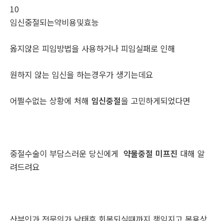
10
임신중절되는약비용및효능
옳지않은 피임방법을 사용하거나 피임실패로 인해
원하지 않는 임신을 하는경우가 생기는데요
어쩔수없는 상황에 처해
임신중절
을 고민하게되었다면
중절수술이 부담스러운 당신에게
약물중절 미프진
대해 알
려드려요
산부인과 전문의가 낙태후 회복되실때까지 책임지고 복용상