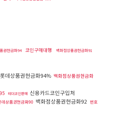
코인구매대행
품권현금화94
백화점상품권현금화91
롯데상품권현금화94%
백화점상품권현금화
신용카드코인구입처
95
테더코인판매
백화점상품권현금화92
롯데상품권현금화90
번호