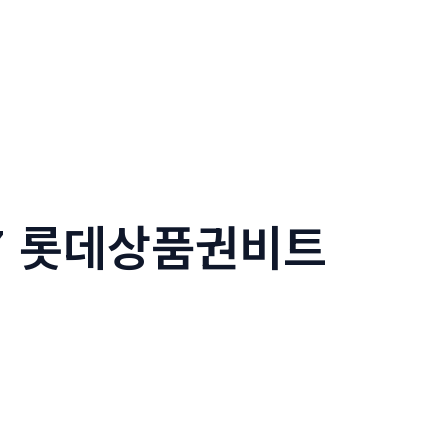
77 롯데상품권비트