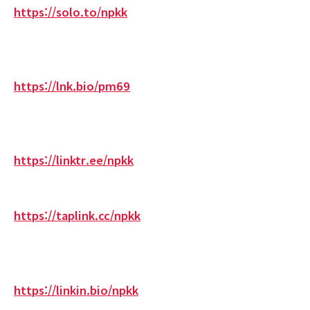
https://solo.to/npkk
https://lnk.bio/pm69
https://linktr.ee/npkk
https://taplink.cc/npkk
https://linkin.bio/npkk