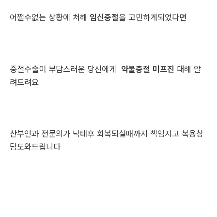
어쩔수없는 상황에 처해
임신중절
을 고민하게되었다면
중절수술이 부담스러운 당신에게
약물중절 미프진
대해 알
려드려요
산부인과 전문의가 낙태후 회복되실때까지 책임지고 복용상
담도와드립니다