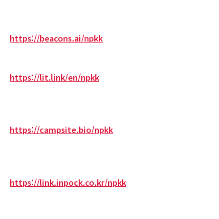
https://beacons.ai/npkk
https://lit.link/en/npkk
https://campsite.bio/npkk
https://link.inpock.co.kr/npkk