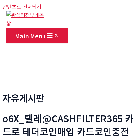
콘텐츠로 건너뛰기
Main Menu
자유게시판
o6X_텔레@CASHFILTER365 카
드로 테더코인매입 카드코인충전