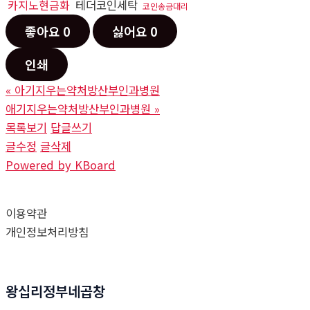
카지노현금화
테더코인세탁
코인송금대리
좋아요
0
싫어요
0
인쇄
«
아기지우는약처방산부인과병원
애기지우는약처방산부인과병원
»
목록보기
답글쓰기
글수정
글삭제
Powered by KBoard
이용약관
개인정보처리방침
왕십리정부네곱창