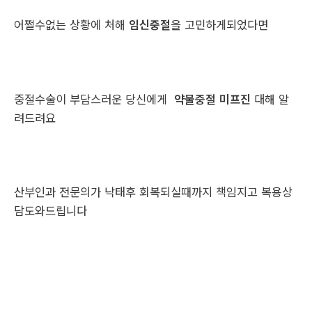
어쩔수없는 상황에 처해
임신중절
을 고민하게되었다면
중절수술이 부담스러운 당신에게
약물중절 미프진
대해 알
려드려요
산부인과 전문의가 낙태후 회복되실때까지 책임지고 복용상
담도와드립니다