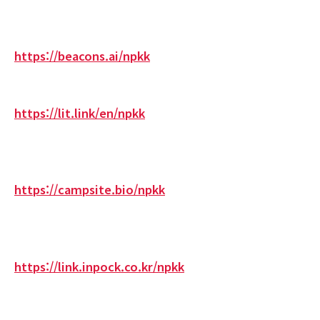
https://beacons.ai/npkk
https://lit.link/en/npkk
https://campsite.bio/npkk
https://link.inpock.co.kr/npkk