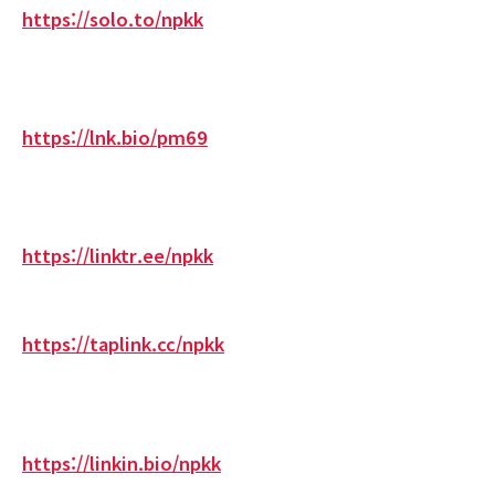
https://solo.to/npkk
https://lnk.bio/pm69
https://linktr.ee/npkk
https://taplink.cc/npkk
https://linkin.bio/npkk