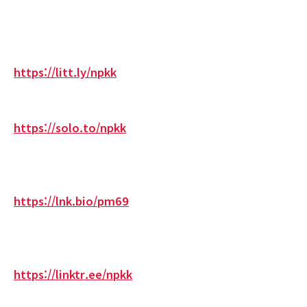
https://litt.ly/npkk
https://solo.to/npkk
https://lnk.bio/pm69
https://linktr.ee/npkk