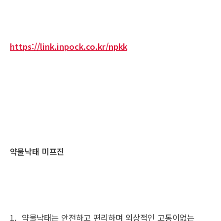
https://link.inpock.co.kr/npkk
약물낙태 미프진
1. 약물낙태는 안전하고 편리하며 외상적인 고통이없는