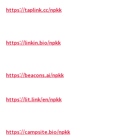
https://taplink.cc/npkk
https://linkin.bio/npkk
https://beacons.ai/npkk
https://lit.link/en/npkk
https://campsite.bio/npkk