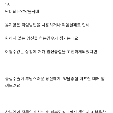
16
낙태되는약약물낙태
옳지않은 피임방법을 사용하거나 피임실패로 인해
원하지 않는 임신을 하는경우가 생기는데요
어쩔수없는 상황에 처해
임신중절
을 고민하게되었다면
중절수술이 부담스러운 당신에게
약물중절 미프진
대해 알
려드려요
산부인과 전문의가 낙태후 회복되실때까지 책임지고 복용상