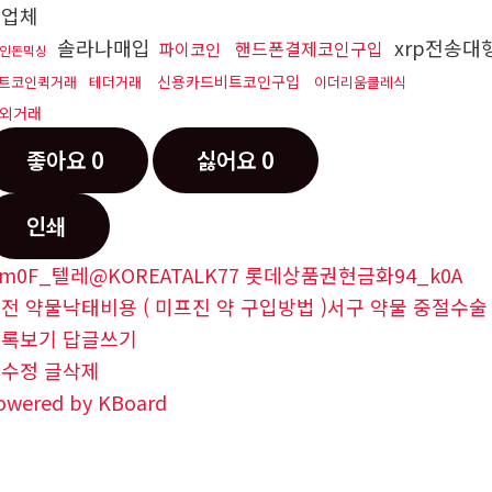
싱업체
솔라나매입
xrp전송대
핸드폰결제코인구입
파이코인
인돈믹싱
신용카드비트코인구입
트코인퀵거래
테더거래
이더리움클레식
외거래
좋아요
0
싫어요
0
인쇄
m0F_텔레@KOREATALK77 롯데상품권현금화94_k0A
전 약물낙태비용 ( 미프진 약 구입방법 )서구 약물 중절
목록보기
답글쓰기
글수정
글삭제
owered by KBoard