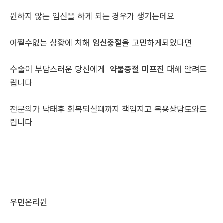
원하지 않는 임신을 하게 되는 경우가 생기는데요
어쩔수없는 상황에 처해
임신중절
을 고민하게되었다면
수술이 부담스러운 당신에게
약물중절 미프진
대해 알려드
립니다
전문의가 낙태후 회복되실때까지 책임지고 복용상담도와드
립니다
우먼온리원