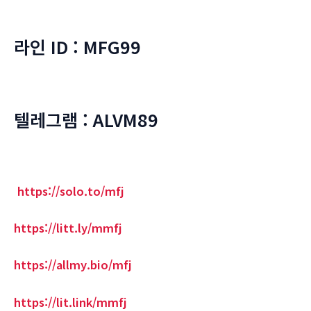
라인 ID : MFG99
텔레그램 : ALVM89
https://solo.to/mfj
https://litt.ly/mmfj
https://allmy.bio/mfj
https://lit.link/mmfj