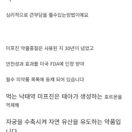
심리적으로 큰부담을 줄수있는방법이에요
미프진 약물중절은 사용된 지 30년이 넘었고
안전성과 효과를 미국 FDA에 인정 받아
필수 의약품 목록에 등재 되어 있습니다
먹는 낙태약 미프진은 태아가 생성하는
호르몬을
억제해
자궁을 수축시켜 자연 유산을 유도하는 약품입
니다.