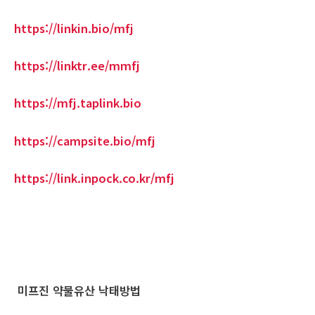
https://linkin.bio/mfj
https://linktr.ee/mmfj
https://mfj.taplink.bio
https://campsite.bio/mfj
https://link.inpock.co.kr/mfj
미프진 약물유산 낙태방법