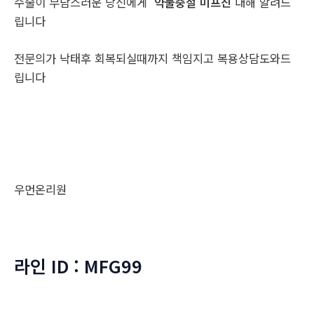
수술이 부담스러운 당신에게
약물중절 미프진
대해 알려드
립니다
전문의가 낙태후 회복되실때까지 책임지고 복용상담도와드
립니다
우먼온리원
라인 ID : MFG99