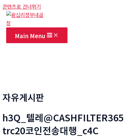
콘텐츠로 건너뛰기
Main Menu
자유게시판
h3Q_텔레@CASHFILTER365
trc20코인전송대행_c4C