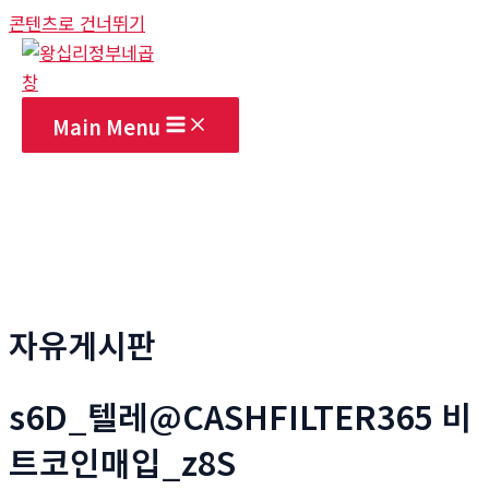
콘텐츠로 건너뛰기
Main Menu
자유게시판
s6D_텔레@CASHFILTER365 비
트코인매입_z8S