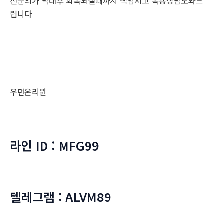
전문의가 낙태후 회복되실때까지 책임지고 복용상담도와드
립니다
우먼온리원
라인 ID : MFG99
텔레그램 : ALVM89