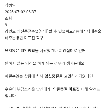
작성일
2026-07-02 06:37
조회
9
강원도 임신중절수술(낙태)할 수 있을까요? 동해시낙태수술
해주는병원 미­프진 직구
옳지않은 피임방법을 사용했거나 피임실패로 인해
원하지 않는 임신을 하게 되는 경우가 생기는데요
어쩔수없는 상황에 처해
임신중절
을 고민하게되었다면
수술이 부담스러운 당신에게
약물중절 미프진
대해 알려드
립니다