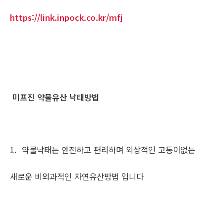
https://link.inpock.co.kr/mfj
미프진 약물유산 낙태방법
1. 약물낙태는 안전하고 편리하며 외상적인 고통이없는
새로운 비외과적인 자연유산방법 입니다