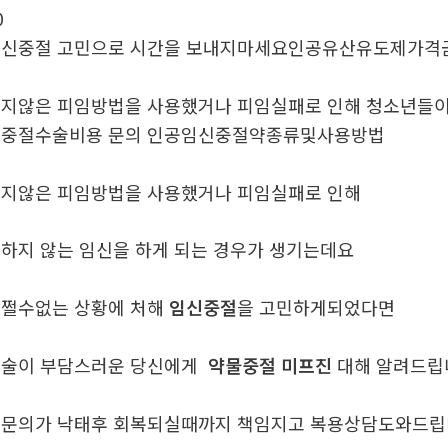
0
신중절 고민으로 시간을 보내지마세요인공유산유도제가격
지않은 피임방법을 사용했거나 피임실패로 인해 청소년들
신중절수술비용 문의 인공임신중절약종류및사용방법
지않은 피임방법을 사용했거나 피임실패로 인해
하지 않는 임신을 하게 되는 경우가 생기는데요
쩔수없는 상황에 처해
임신중절
을 고민하게되었다면
술이 부담스러운 당신에게
약물중절 미프진
대해 알려드
문의가 낙태후 회복되실때까지 책임지고 복용상담도와드