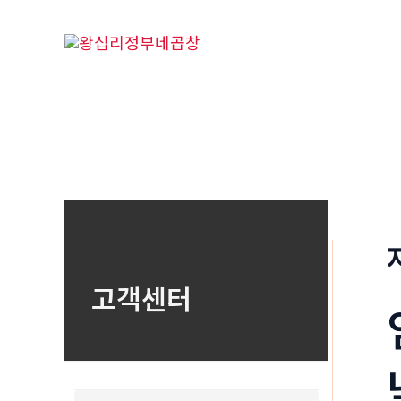
콘
텐
츠
로
건
너
뛰
기
고객센터