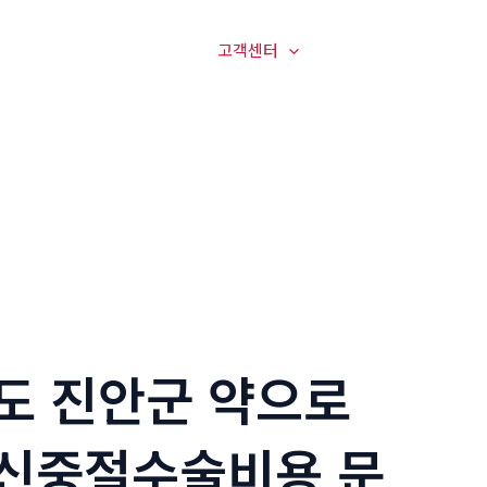
매장전경
온라인문의
고객센터
오시는길
도 진안군 약으로
신중절수술비용 문