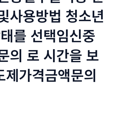
및사용방법 청소년
낙태를 선택임신중
의 로 시간을 보
도제가격금액문의