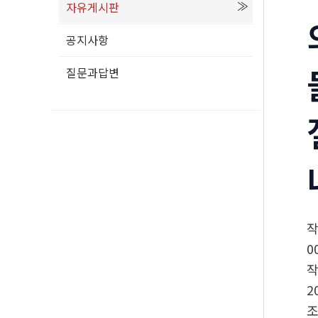
자유게시판
공지사항
질문과답변
0
2