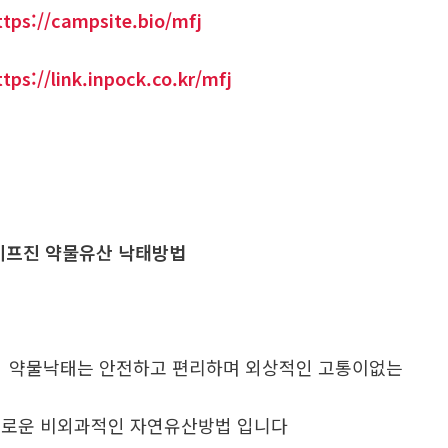
ttps://campsite.bio/mfj
ttps://link.inpock.co.kr/mfj
프진 약물유산 낙태방법
. 약물낙태는 안전하고 편리하며 외상적인 고통이없는
로운 비외과적인 자연유산방법 입니다