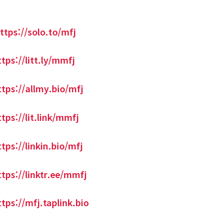
ttps://solo.to/mfj
ttps://litt.ly/mmfj
ttps://allmy.bio/mfj
ttps://lit.link/mmfj
ttps://linkin.bio/mfj
ttps://linktr.ee/mmfj
ttps://mfj.taplink.bio