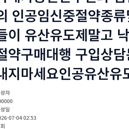
의 인공임신중절약종류
들이 유산유도제말고 
절약구매대행 구입상담문
내지마세요인공유산유
작성자
00000
작성일
026-07-04 02:53
조회