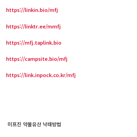
https://linkin.bio/mfj
https://linktr.ee/mmfj
https://mfj.taplink.bio
https://campsite.bio/mfj
https://link.inpock.co.kr/mfj
미프진 약물유산 낙태방법