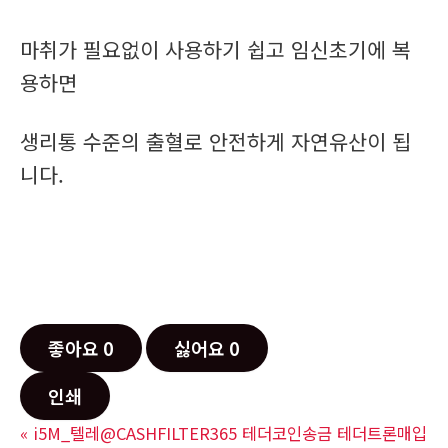
마취가 필요없이 사용하기 쉽고 임신초기에 복
용하면
생리통 수준의 출혈로 안전하게 자연유산이 됩
니다.
좋아요
0
싫어요
0
인쇄
«
i5M_텔레@CASHFILTER365 테더코인송금 테더트론매입