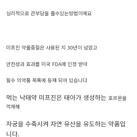
심리적으로 큰부담을 줄수있는방법이에요
미프진 약물중절은 사용된 지 30년이 넘었고
안전성과 효과를 미국 FDA에 인정 받아
필수 의약품 목록에 등재 되어 있습니다
먹는 낙태약 미프진은 태아가 생성하는
호르몬을
억제해
자궁을 수축시켜 자연 유산을 유도하는 약품입
니다.