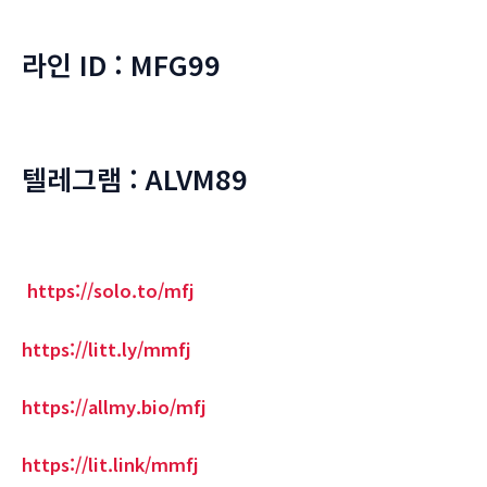
라인 ID : MFG99
텔레그램 : ALVM89
https://solo.to/mfj
https://litt.ly/mmfj
https://allmy.bio/mfj
https://lit.link/mmfj