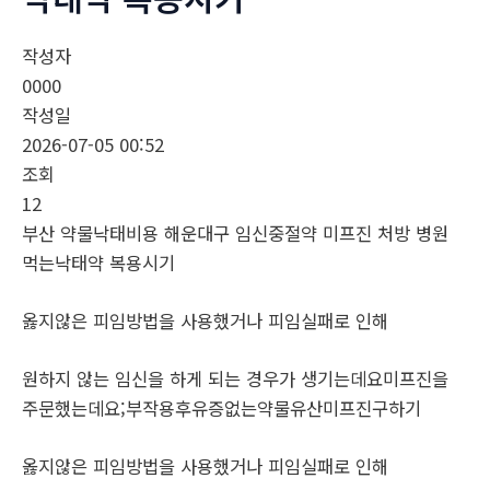
작성자
0000
작성일
2026-07-05 00:52
조회
12
부산 약물낙태비용 해운대구 임신중절약 미프진 처방 병원
먹는낙­태약 복용시기
옳지않은 피임방법을 사용했거나 피임실패로 인해
원하지 않는 임신을 하게 되는 경우가 생기는데요미프진을
주문했는데요;부작용후유증없는약물유산미프진구하기
옳지않은 피임방법을 사용했거나 피임실패로 인해