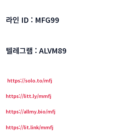
라인 ID : MFG99
텔레그램 : ALVM89
https://solo.to/mfj
https://litt.ly/mmfj
https://allmy.bio/mfj
https://lit.link/mmfj