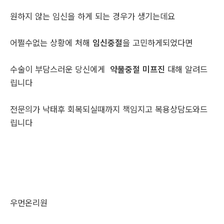
원하지 않는 임신을 하게 되는 경우가 생기는데요
어쩔수없는 상황에 처해
임신중절
을 고민하게되었다면
수술이 부담스러운 당신에게
약물중절 미프진
대해 알려드
립니다
전문의가 낙태후 회복되실때까지 책임지고 복용상담도와드
립니다
우먼온리원