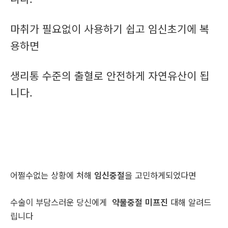
마취가 필요없이 사용하기 쉽고 임신초기에 복
용하면
생리통 수준의 출혈로 안전하게 자연유산이 됩
니다.
어쩔수없는 상황에 처해
임신중절
을 고민하게되었다면
수술이 부담스러운 당신에게
약물중절 미프진
대해 알려드
립니다