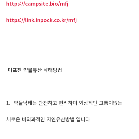
https://campsite.bio/mfj
https://link.inpock.co.kr/mfj
미프진 약물유산 낙태방법
1. 약물낙태는 안전하고 편리하며 외상적인 고통이없는
새로운 비외과적인 자연유산방법 입니다