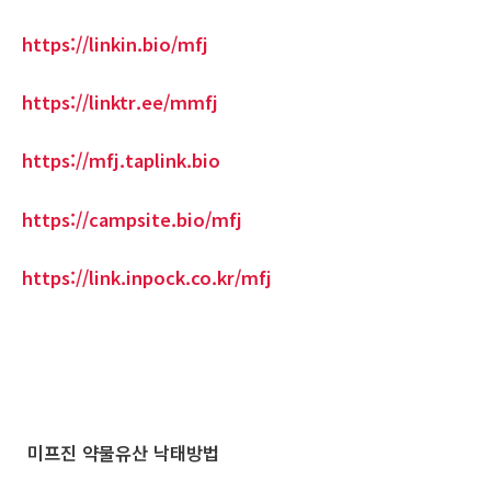
https://linkin.bio/mfj
https://linktr.ee/mmfj
https://mfj.taplink.bio
https://campsite.bio/mfj
https://link.inpock.co.kr/mfj
미프진 약물유산 낙태방법