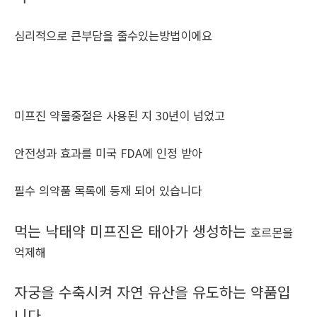
심리적으로 큰부담을 줄수있는방법이에요
미프진 약물중절은 사용된 지 30년이 넘었고
안전성과 효과를 미국 FDA에 인정 받아
필수 의약품 목록에 등재 되어 있습니다
먹는 낙태약 미프진은 태아가 생성하는
호르몬을
억제해
자궁을 수축시켜 자연 유산을 유도하는 약품입
니다.