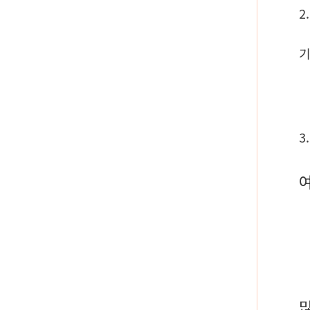
2
기
3