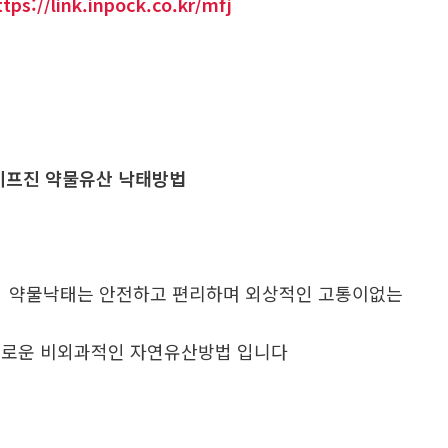
ttps://link.inpock.co.kr/mfj
프진 약물유산 낙태방법
. 약물낙태는 안전하고 편리하며 외상적인 고통이없는
로운 비외과적인 자연유산방법 입니다