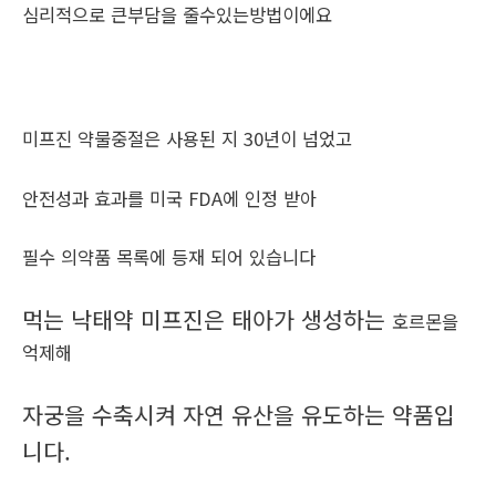
심리적으로 큰부담을 줄수있는방법이에요
미프진 약물중절은 사용된 지 30년이 넘었고
안전성과 효과를 미국 FDA에 인정 받아
필수 의약품 목록에 등재 되어 있습니다
먹는 낙태약 미프진은 태아가 생성하는
호르몬을
억제해
자궁을 수축시켜 자연 유산을 유도하는 약품입
니다.