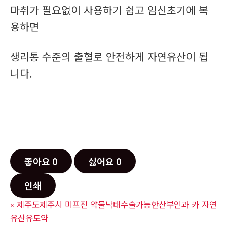
마취가 필요없이 사용하기 쉽고 임신초기에 복
용하면
생리통 수준의 출혈로 안전하게 자연유산이 됩
니다.
좋아요
0
싫어요
0
인쇄
«
제주도제주시 미프진 약물낙태수술가능한산부인과 카 자연
유산유도약