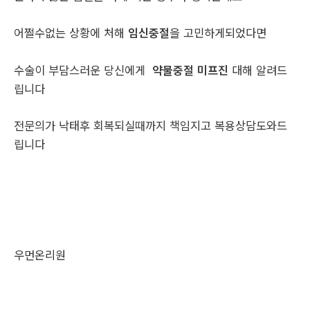
어쩔수없는 상황에 처해
임신중절
을 고민하게되었다면
수술이 부담스러운 당신에게
약물중절 미프진
대해 알려드
립니다
전문의가 낙태후 회복되실때까지 책임지고 복용상담도와드
립니다
우먼온리원