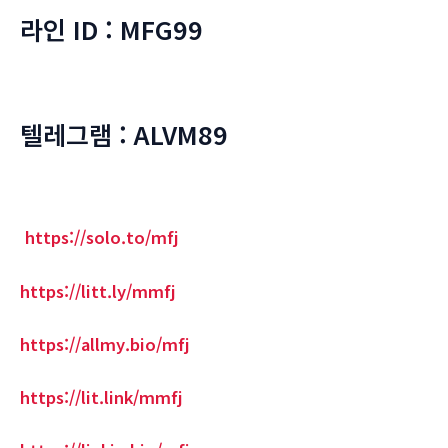
라인 ID : MFG99
텔레그램 : ALVM89
https://solo.to/mfj
https://litt.ly/mmfj
https://allmy.bio/mfj
https://lit.link/mmfj