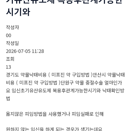
시기와
작성자
00
작성일
2026-07-05 11:28
조회
13
경기도 약물낙태비용 ( 미프진 약 구입방법 )안산시 약물낙태
비용 ( 미프진 약 구입방법 )단원구 약물 중절수술 얼마인가
요 임신초기유산유도제 복용후관계가능한시기와 낙태확인방
법
옳지않은 피임방법을 사용했거나 피임실패로 인해
원하지 않는 임신을 하게 되는 경우가 생기는데요