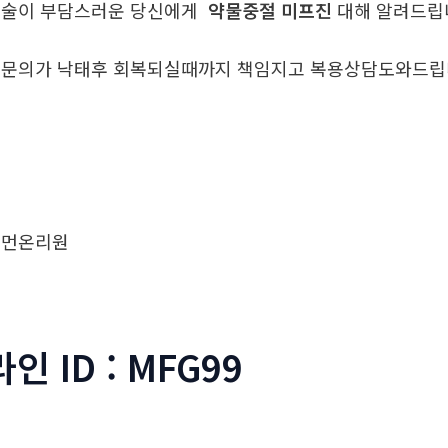
술이 부담스러운 당신에게
약물중절 미프진
대해 알려드
문의가 낙태후 회복되실때까지 책임지고 복용상담도와드
우먼온리원
라인 ID : MFG99