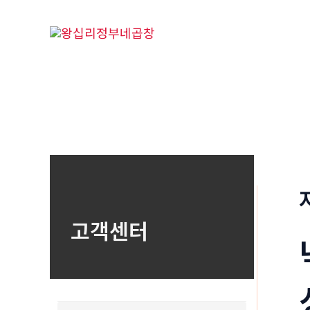
콘
텐
츠
로
건
너
뛰
기
고객센터