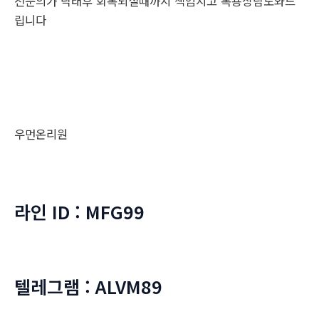
전문의가 낙태후 회복되실때까지 책임지고 복용상담도와드
립니다
우먼온리원
라인 ID : MFG99
텔레그램 : ALVM89