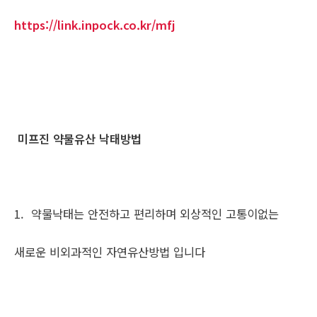
https://link.inpock.co.kr/mfj
미프진 약물유산 낙태방법
1. 약물낙태는 안전하고 편리하며 외상적인 고통이없는
새로운 비외과적인 자연유산방법 입니다