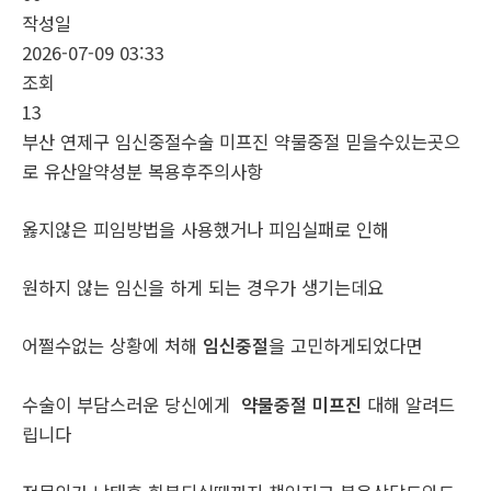
작성일
2026-07-09 03:33
조회
13
부산 연제구 임신중절수술 미프진 약물중절 믿을수있는곳으
로 유산알약성분 복용후주의사항
옳지않은 피임방법을 사용했거나 피임실패로 인해
원하지 않는 임신을 하게 되는 경우가 생기는데요
어쩔수없는 상황에 처해
임신중절
을 고민하게되었다면
수술이 부담스러운 당신에게
약물중절 미프진
대해 알려드
립니다