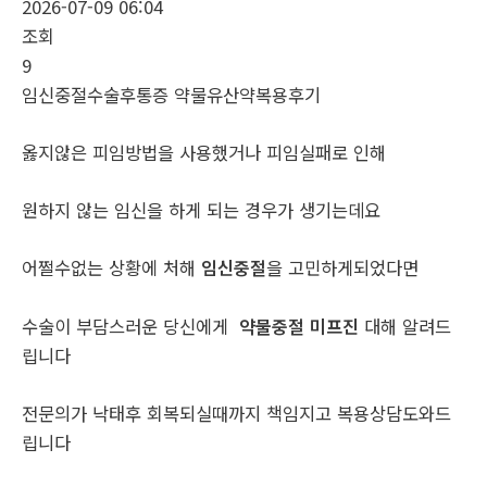
2026-07-09 06:04
조회
9
임신중절수술후통증 약물유산약복용후기
옳지않은 피임방법을 사용했거나 피임실패로 인해
원하지 않는 임신을 하게 되는 경우가 생기는데요
어쩔수없는 상황에 처해
임신중절
을 고민하게되었다면
수술이 부담스러운 당신에게
약물중절 미프진
대해 알려드
립니다
전문의가 낙태후 회복되실때까지 책임지고 복용상담도와드
립니다