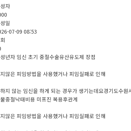
작성자
000
작성일
026-07-09 08:53
조회
0
성년자 임신 초기 중절수술유산유도제 장점
지않은 피임방법을 사용했거나 피임실패로 인해
하지 않는 임신을 하게 되는 경우가 생기는데요경기도수
물중절낙태비용 미­프진 복용후관계
지않은 피임방법을 사용했거나 피임실패로 인해