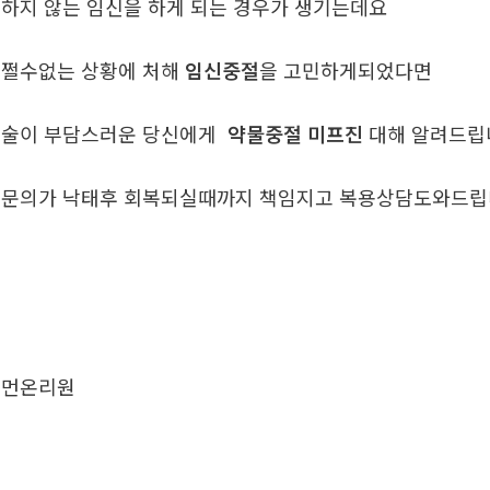
하지 않는 임신을 하게 되는 경우가 생기는데요
쩔수없는 상황에 처해
임신중절
을 고민하게되었다면
술이 부담스러운 당신에게
약물중절 미프진
대해 알려드
문의가 낙태후 회복되실때까지 책임지고 복용상담도와드
우먼온리원