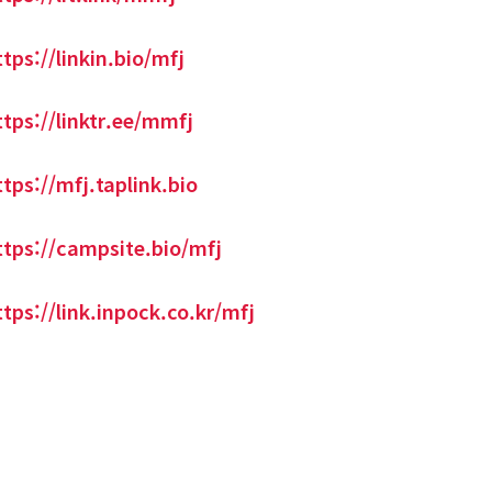
ttps://linkin.bio/mfj
ttps://linktr.ee/mmfj
ttps://mfj.taplink.bio
ttps://campsite.bio/mfj
ttps://link.inpock.co.kr/mfj