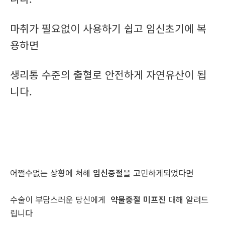
마취가 필요없이 사용하기 쉽고 임신초기에 복
용하면
생리통 수준의 출혈로 안전하게 자연유산이 됩
니다.
어쩔수없는 상황에 처해
임신중절
을 고민하게되었다면
수술이 부담스러운 당신에게
약물중절 미프진
대해 알려드
립니다