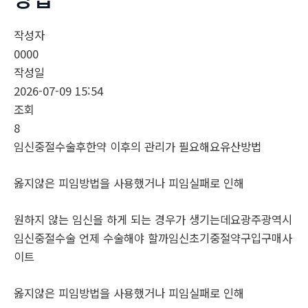
작성자
0000
작성일
2026-07-09 15:54
조회
8
임신중절수술후한약 이후의 관리가 필요해요유산방법
옳지않은 피임방법을 사용했거나 피임실패로 인해
원하지 않는 임신을 하게 되는 경우가 생기는데요광주광역시
임신중절수술 언제 수술해야 할까임신초기중절약구입구매사
이트
옳지않은 피임방법을 사용했거나 피임실패로 인해