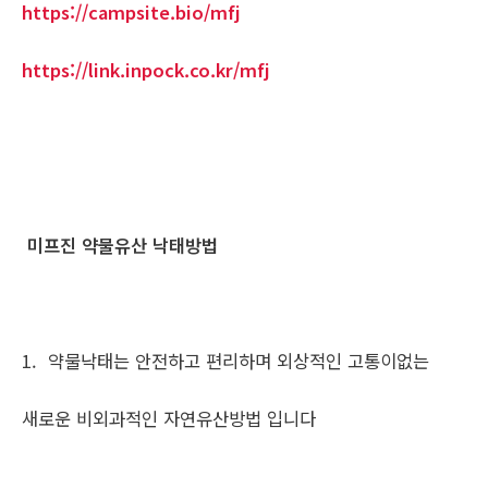
https://campsite.bio/mfj
https://link.inpock.co.kr/mfj
미프진 약물유산 낙태방법
1. 약물낙태는 안전하고 편리하며 외상적인 고통이없는
새로운 비외과적인 자연유산방법 입니다