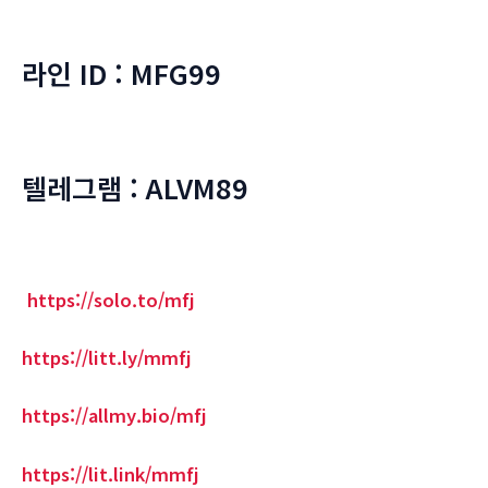
라인 ID : MFG99
텔레그램 : ALVM89
https://solo.to/mfj
https://litt.ly/mmfj
https://allmy.bio/mfj
https://lit.link/mmfj