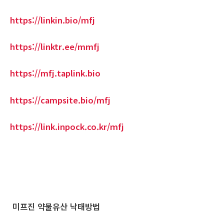
https://linkin.bio/mfj
https://linktr.ee/mmfj
https://mfj.taplink.bio
https://campsite.bio/mfj
https://link.inpock.co.kr/mfj
미프진 약물유산 낙태방법