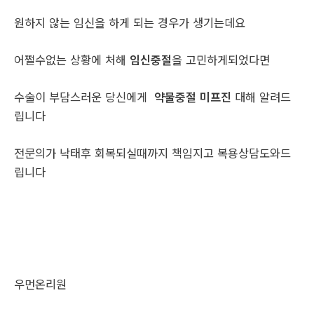
원하지 않는 임신을 하게 되는 경우가 생기는데요
어쩔수없는 상황에 처해
임신중절
을 고민하게되었다면
수술이 부담스러운 당신에게
약물중절 미프진
대해 알려드
립니다
전문의가 낙태후 회복되실때까지 책임지고 복용상담도와드
립니다
우먼온리원