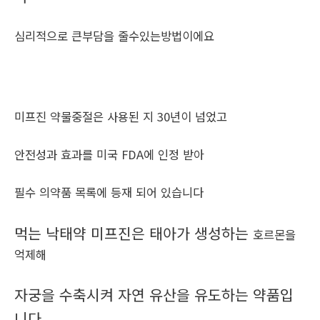
심리적으로 큰부담을 줄수있는방법이에요
미프진 약물중절은 사용된 지 30년이 넘었고
안전성과 효과를 미국 FDA에 인정 받아
필수 의약품 목록에 등재 되어 있습니다
먹는 낙태약 미프진은 태아가 생성하는
호르몬을
억제해
자궁을 수축시켜 자연 유산을 유도하는 약품입
니다.