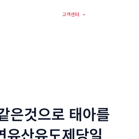
매장전경
온라인문의
고객센터
오시는길
같은것으로 태아를
자연유산유도제당일