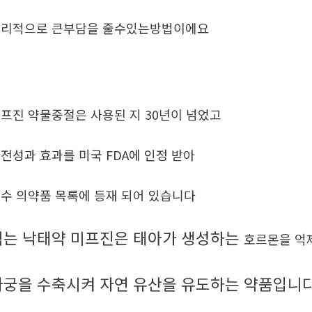
리적으로 큰부담을 줄수있는방법이에요
프진 약물중절은 사용된 지 30년이 넘었고
전성과 효과를 미국 FDA에 인정 받아
수 의약품 목록에 등재 되어 있습니다
먹는 낙태약 미프진은 태아가 생성하는
호르몬을 억
자궁을 수축시켜 자연 유산을 유도하는 약품입니