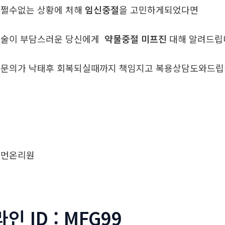
쩔수없는 상황에 처해
임신중절
을 고민하게되었다면
술이 부담스러운 당신에게
약물중절 미프진
대해 알려드
문의가 낙태후 회복되실때까지 책임지고 복용상담도와드
우먼온리원
라인 ID : MFG99