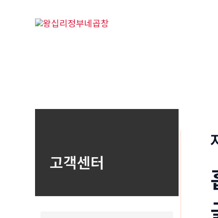
콘
텐
츠
로
건
너
뛰
기
고객센터