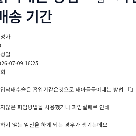
배송 기간
작성자
0
작성일
026-07-09 16:25
조회
입낙태수술은 흡입기같은것으로 태아를긁어내는 방법 『』
지않은 피임방법을 사용했거나 피임실패로 인해
하지 않는 임신을 하게 되는 경우가 생기는데요