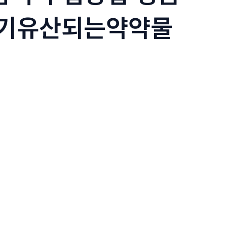
초기유산되는약약물