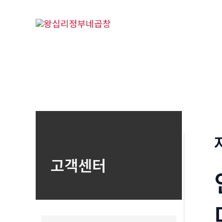
콘
텐
츠
로
건
너
뛰
기
고객센터