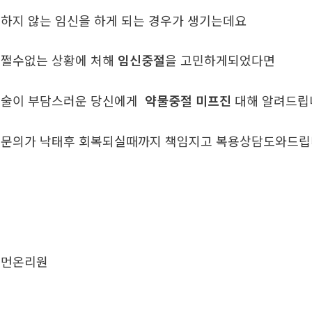
하지 않는 임신을 하게 되는 경우가 생기는데요
쩔수없는 상황에 처해
임신중절
을 고민하게되었다면
술이 부담스러운 당신에게
약물중절 미프진
대해 알려드
문의가 낙태후 회복되실때까지 책임지고 복용상담도와드
우먼온리원