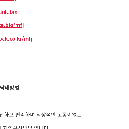
link.bio
te.bio/mfj
pock.co.kr/mfj
 낙태방법
안전하고 편리하며 외상적인 고통이없는
인 자연유산방법 입니다