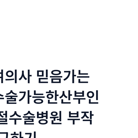
여의사 믿음가는
수술가능한산부인
절수술병원 부작
구하기