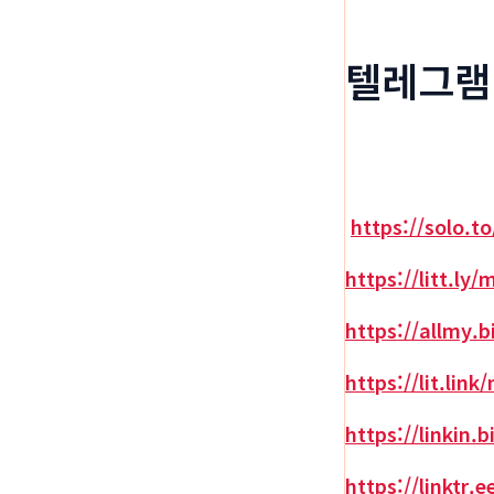
텔레그램 
https://solo.t
https://litt.ly/
https://allmy.b
https://lit.link
https://linkin.b
https://linktr.