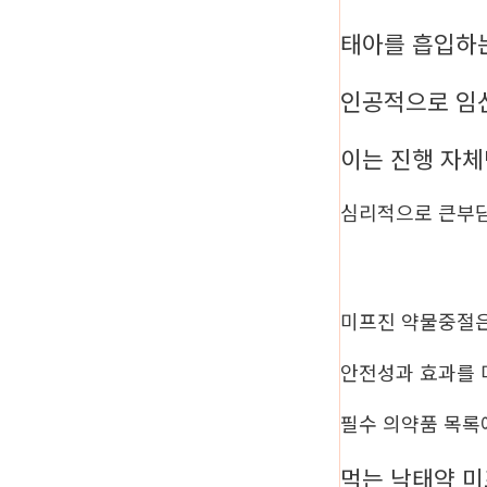
태아를 흡입하
인공적으로 임
이는 진행 자
심리적으로 큰부
미프진 약물중절은
안전성과 효과를 
필수 의약품 목록
먹는 낙태약 