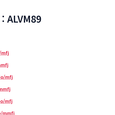
: ALVM89
o/mfj
mmfj
io/mfj
/mmfj
io/mfj
ee/mmfj