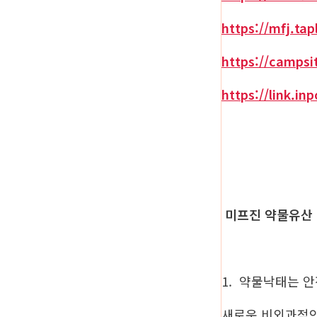
https://mfj.tap
https://campsi
https://link.in
미프진 약물유산
1. 약물낙태는 
새로운 비외과적