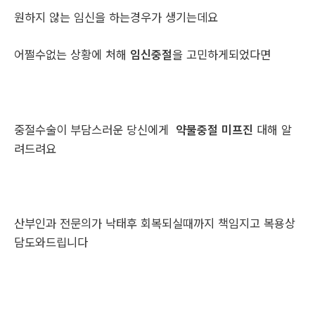
원하지 않는 임신을 하는경우가 생기는데요
어쩔수없는 상황에 처해
임신중절
을 고민하게되었다면
중절수술이 부담스러운 당신에게
약물중절 미프진
대해 알
려드려요
산부인과 전문의가 낙태후 회복되실때까지 책임지고 복용상
담도와드립니다