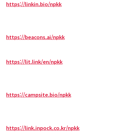
https://linkin.bio/npkk
https://beacons.ai/npkk
https://lit.link/en/npkk
https://campsite.bio/npkk
https://link.inpock.co.kr/npkk