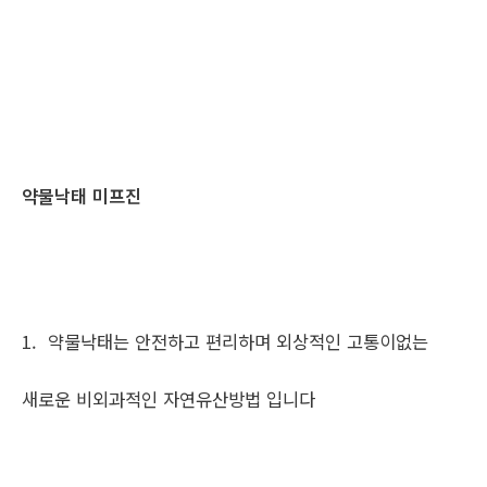
약물낙태 미프진
1. 약물낙태는 안전하고 편리하며 외상적인 고통이없는
새로운 비외과적인 자연유산방법 입니다