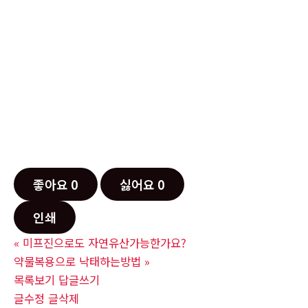
좋아요
0
싫어요
0
인쇄
«
미프진으로도 자연유산가능한가요?
약물복용으로 낙태하는방법
»
목록보기
답글쓰기
글수정
글삭제