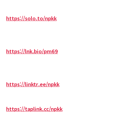
https://solo.to/npkk
https://lnk.bio/pm69
https://linktr.ee/npkk
https://taplink.cc/npkk