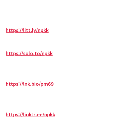
https://litt.ly/npkk
https://solo.to/npkk
https://lnk.bio/pm69
https://linktr.ee/npkk