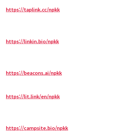
https://taplink.cc/npkk
https://linkin.bio/npkk
https://beacons.ai/npkk
https://lit.link/en/npkk
https://campsite.bio/npkk