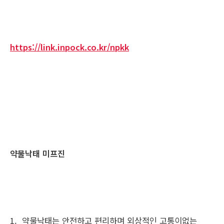
https://link.inpock.co.kr/npkk
약물낙태 미프진
1. 약물낙태는 안전하고 편리하며 외상적인 고통이없는