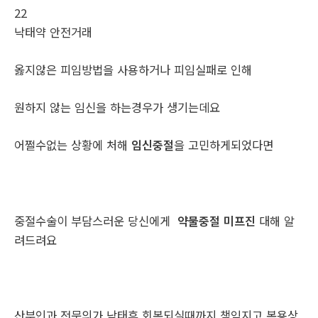
22
낙­태약 안전거래
옳지않은 피임방법을 사용하거나 피임실패로 인해
원하지 않는 임신을 하는경우가 생기는데요
어쩔수없는 상황에 처해
임신중절
을 고민하게되었다면
중절수술이 부담스러운 당신에게
약물중절 미프진
대해 알
려드려요
산부인과 전문의가 낙태후 회복되실때까지 책임지고 복용상