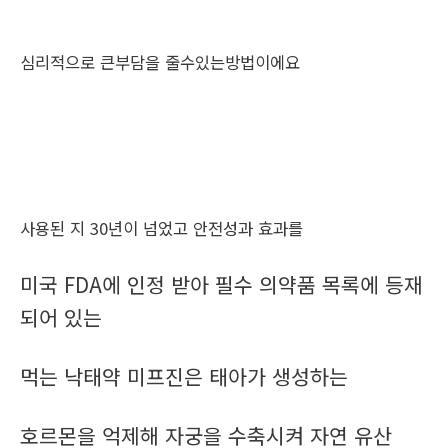
심리적으로 큰부담을 줄수있는방법이에요
사용된 지 30년이 넘었고 안전성과 효과를
미국 FDA에 인정 받아 필수 의약품 목록에 등재
되어 있는
먹는 낙태약 미프진은 태아가 생성하는
호르몬을 억제해 자궁을 수축시켜 자연 유산