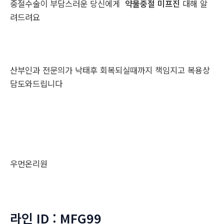
중절수술이 부담스러운 당신에게
약물중절 미프진
대해 알
려드려요
산부인과 전문의가 낙태후 회복되실때까지 책임지고 복용상
담도와드립니다
우먼온리원
라인 ID : MFG99