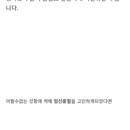
니다.
어쩔수없는 상황에 처해
임신중절
을 고민하게되었다면