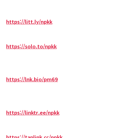
https://litt.ly/npkk
https://solo.to/npkk
https://lnk.bio/pm69
https://linktr.ee/npkk
https://taplink.cc/npkk