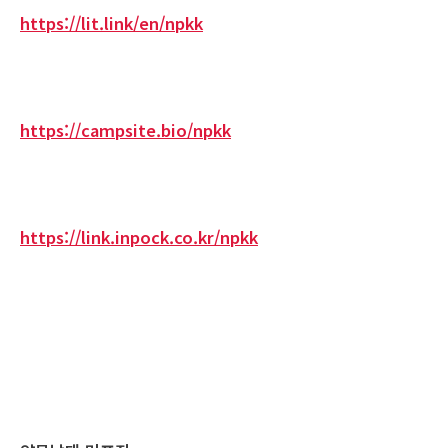
https://lit.link/en/npkk
https://campsite.bio/npkk
https://link.inpock.co.kr/npkk