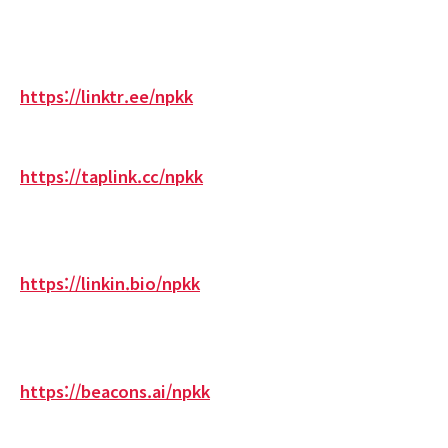
https://linktr.ee/npkk
https://taplink.cc/npkk
https://linkin.bio/npkk
https://beacons.ai/npkk