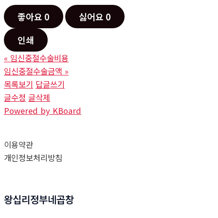
좋아요
0
싫어요
0
인쇄
«
임신중절수술비용
임신중절수술금액
»
목록보기
답글쓰기
글수정
글삭제
Powered by KBoard
이용약관
개인정보처리방침
왕십리정부네곱창