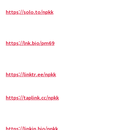
https://solo.to/npkk
https://lnk.bio/pm69
https://linktr.ee/npkk
https://taplink.cc/npkk
https://linkin.bio/npkk