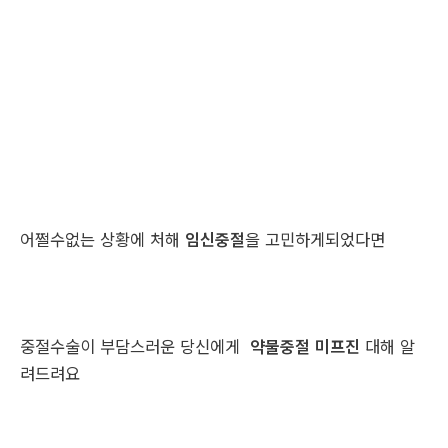
어쩔수없는 상황에 처해
임신중절
을 고민하게되었다면
중절수술이 부담스러운 당신에게
약물중절 미프진
대해 알
려드려요