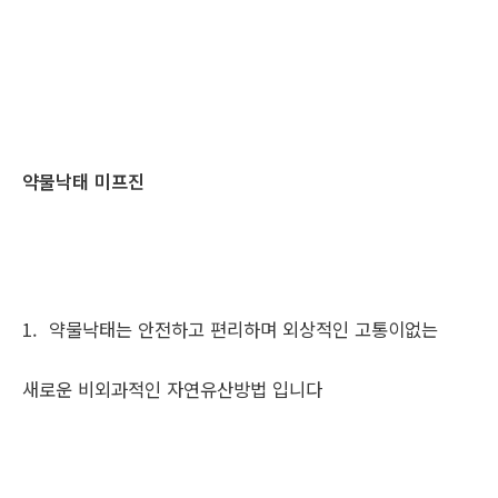
약물낙태 미프진
1. 약물낙태는 안전하고 편리하며 외상적인 고통이없는
새로운 비외과적인 자연유산방법 입니다