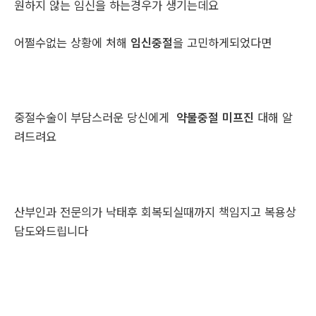
원하지 않는 임신을 하는경우가 생기는데요
어쩔수없는 상황에 처해
임신중절
을 고민하게되었다면
중절수술이 부담스러운 당신에게
약물중절 미프진
대해 알
려드려요
산부인과 전문의가 낙태후 회복되실때까지 책임지고 복용상
담도와드립니다