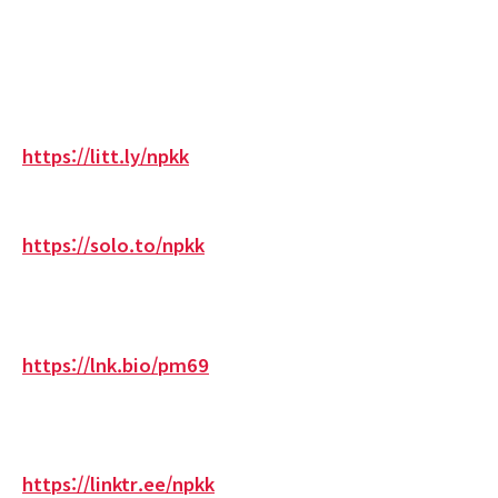
https://litt.ly/npkk
https://solo.to/npkk
https://lnk.bio/pm69
https://linktr.ee/npkk