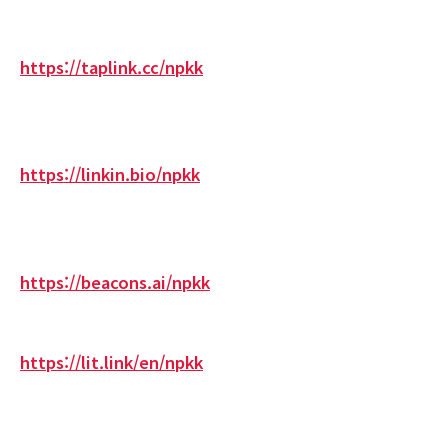
https://taplink.cc/npkk
https://linkin.bio/npkk
https://beacons.ai/npkk
https://lit.link/en/npkk