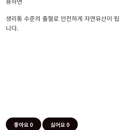
용하면
생리통 수준의 출혈로 안전하게 자연유산이 됩
니다.
좋아요
0
싫어요
0