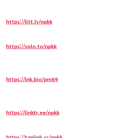
https://litt.ly/npkk
https://solo.to/npkk
https://lnk.bio/pm69
https://linktr.ee/npkk
https://taplink.cc/npkk