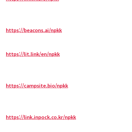
https://beacons.ai/npkk
https://lit.link/en/npkk
https://campsite.bio/npkk
https://link.inpock.co.kr/npkk