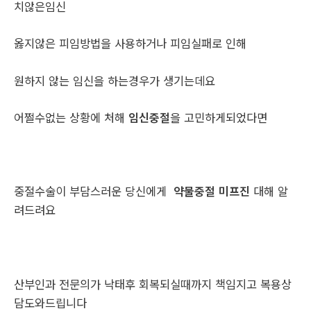
치않은임신
옳지않은 피임방법을 사용하거나 피임실패로 인해
원하지 않는 임신을 하는경우가 생기는데요
어쩔수없는 상황에 처해
임신중절
을 고민하게되었다면
중절수술이 부담스러운 당신에게
약물중절 미프진
대해 알
려드려요
산부인과 전문의가 낙태후 회복되실때까지 책임지고 복용상
담도와드립니다