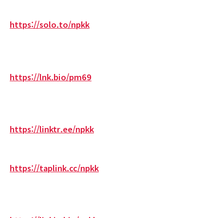
https://solo.to/npkk
https://lnk.bio/pm69
https://linktr.ee/npkk
https://taplink.cc/npkk