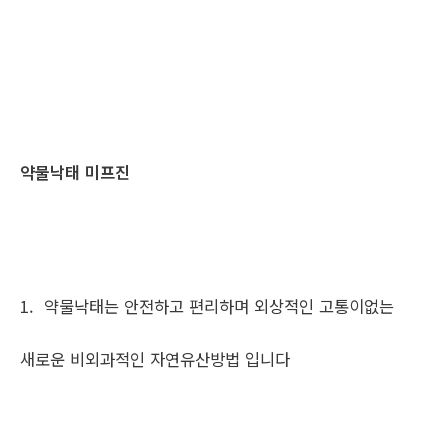
약물낙태 미프진
1. 약물낙태는 안전하고 편리하며 외상적인 고통이없는
새로운 비외과적인 자연유산방법 입니다