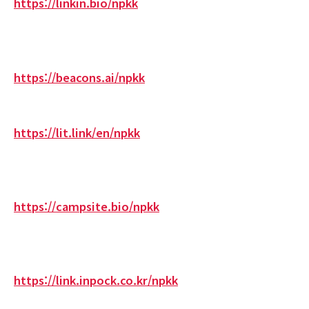
https://linkin.bio/npkk
https://beacons.ai/npkk
https://lit.link/en/npkk
https://campsite.bio/npkk
https://link.inpock.co.kr/npkk