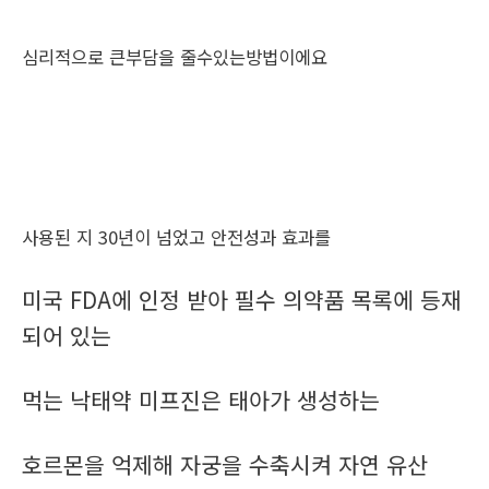
심리적으로 큰부담을 줄수있는방법이에요
사용된 지 30년이 넘었고 안전성과 효과를
미국 FDA에 인정 받아 필수 의약품 목록에 등재
되어 있는
먹는 낙태약 미프진은 태아가 생성하는
호르몬을 억제해 자궁을 수축시켜 자연 유산