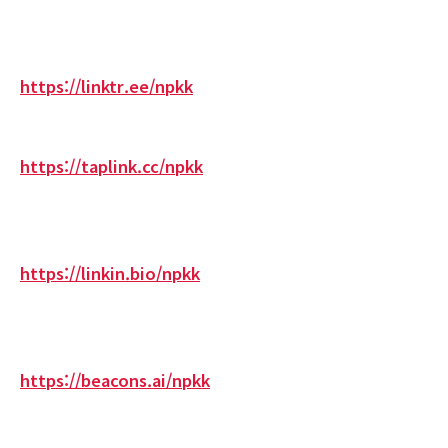
https://linktr.ee/npkk
https://taplink.cc/npkk
https://linkin.bio/npkk
https://beacons.ai/npkk