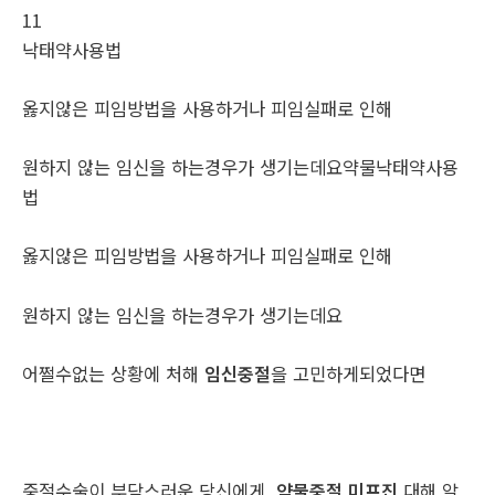
11
낙­태약사용법
옳지않은 피임방법을 사용하거나 피임실패로 인해
원하지 않는 임신을 하는경우가 생기는데요약물낙­태약사용
법
옳지않은 피임방법을 사용하거나 피임실패로 인해
원하지 않는 임신을 하는경우가 생기는데요
어쩔수없는 상황에 처해
임신중절
을 고민하게되었다면
중절수술이 부담스러운 당신에게
약물중절 미프진
대해 알