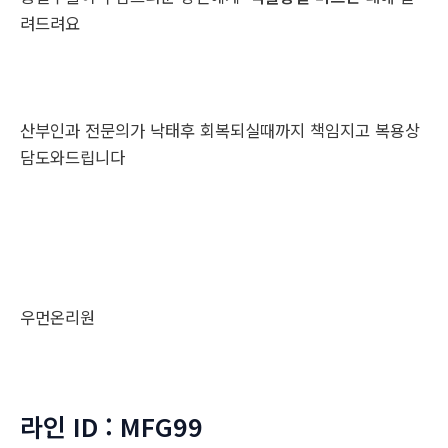
려드려요
산부인과 전문의가 낙태후 회복되실때까지 책임지고 복용상
담도와드립니다
우먼온리원
라인 ID : MFG99