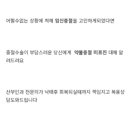
어쩔수없는 상황에 처해
임신중절
을 고민하게되었다면
중절수술이 부담스러운 당신에게
약물중절 미프진
대해 알
려드려요
산부인과 전문의가 낙태후 회복되실때까지 책임지고 복용상
담도와드립니다