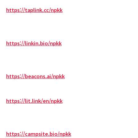
https://taplink.cc/npkk
https://linkin.bio/npkk
https://beacons.ai/npkk
https://lit.link/en/npkk
https://campsite.bio/npkk