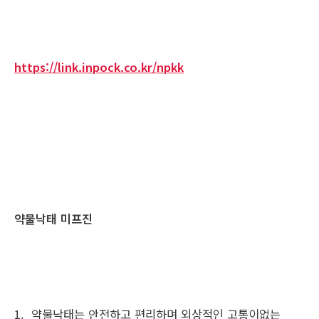
https://link.inpock.co.kr/npkk
약물낙태 미프진
1. 약물낙태는 안전하고 편리하며 외상적인 고통이없는