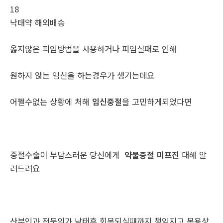
18
낙­태약 해외배송
옳지않은 피임방법을 사용하거나 피임실패로 인해
원하지 않는 임신을 하는경우가 생기는데요
어쩔수없는 상황에 처해
임신중절
을 고민하게되었다면
중절수술이 부담스러운 당신에게
약물중절 미프진
대해 알
려드려요
산부인과 전문의가 낙태후 회복되실때까지 책임지고 복용상