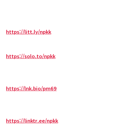
https://litt.ly/npkk
https://solo.to/npkk
https://lnk.bio/pm69
https://linktr.ee/npkk