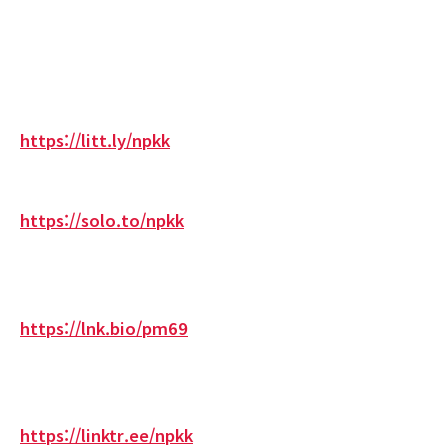
https://litt.ly/npkk
https://solo.to/npkk
https://lnk.bio/pm69
https://linktr.ee/npkk