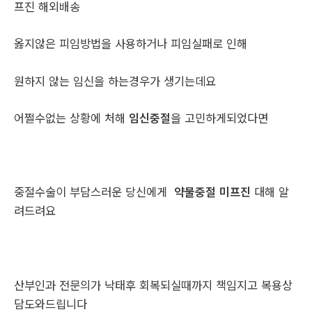
프진 해외배송
옳지않은 피임방법을 사용하거나 피임실패로 인해
원하지 않는 임신을 하는경우가 생기는데요
어쩔수없는 상황에 처해
임신중절
을 고민하게되었다면
중절수술이 부담스러운 당신에게
약물중절 미프진
대해 알
려드려요
산부인과 전문의가 낙태후 회복되실때까지 책임지고 복용상
담도와드립니다