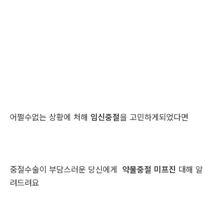
어쩔수없는 상황에 처해
임신중절
을 고민하게되었다면
중절수술이 부담스러운 당신에게
약물중절 미프진
대해 알
려드려요