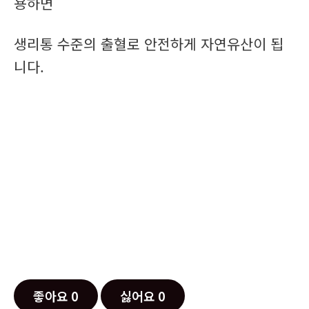
용하면
생리통 수준의 출혈로 안전하게 자연유산이 됩
니다.
좋아요
0
싫어요
0