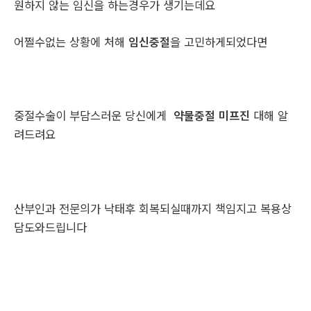
원하지 않는 임신을 하는경우가 생기는데요
어쩔수없는 상황에 처해
임신중절
을 고민하게되었다면
중절수술이 부담스러운 당신에게
약물중절 미프진
대해 알
려드려요
산부인과 전문의가 낙태후 회복되실때까지 책임지고 복용상
담도와드립니다