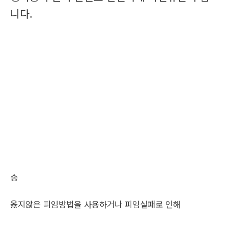
니다.
송
옳지않은 피임방법을 사용하거나 피임실패로 인해