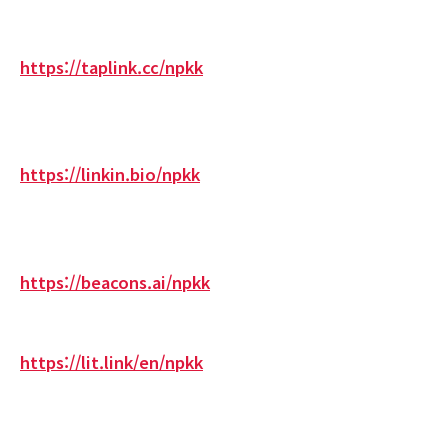
https://taplink.cc/npkk
https://linkin.bio/npkk
https://beacons.ai/npkk
https://lit.link/en/npkk