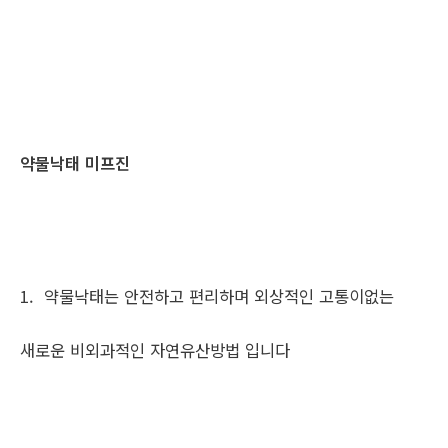
약물낙태 미프진
1. 약물낙태는 안전하고 편리하며 외상적인 고통이없는
새로운 비외과적인 자연유산방법 입니다