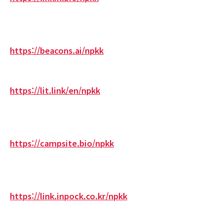
https://beacons.ai/npkk
https://lit.link/en/npkk
https://campsite.bio/npkk
https://link.inpock.co.kr/npkk