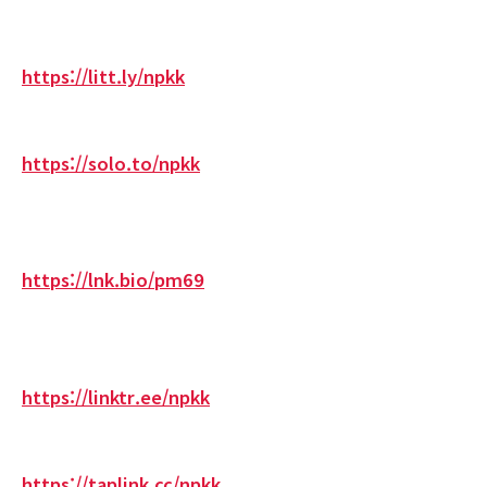
https://litt.ly/npkk
https://solo.to/npkk
https://lnk.bio/pm69
https://linktr.ee/npkk
https://taplink.cc/npkk