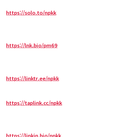
https://solo.to/npkk
https://lnk.bio/pm69
https://linktr.ee/npkk
https://taplink.cc/npkk
https://linkin.bio/npkk