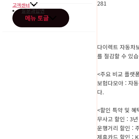
281
고객센터
질문과답변
메뉴 토글
다이렉트 자동차보
를 절감할 수 있
오시는길
<주요 비교 플랫
보험다모아 : 자
다.
<할인 특약 및 혜
무사고 할인 : 3
운행거리 할인 : 주
제휴카드 할인 : 