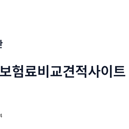
판
보험료비교견적사이트
4