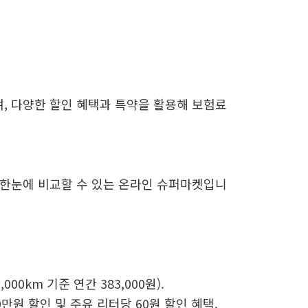
, 다양한 할인 혜택과 특약을 활용해 보험료
 한눈에 비교할 수 있는 온라인 슈퍼마켓입니
00km 기준 연간 383,000원).
만원 할인 및 주유 리터당 60원 할인 혜택.