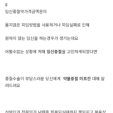
8
임신중절약가격금액문의
옳지않은 피임방법을 사용하거나 피임실패로 인해
원하지 않는 임신을 하는경우가 생기는데요
어쩔수없는 상황에 처해
임신중절
을 고민하게되었다면
중절수술이 부담스러운 당신에게
약물중절 미프진
대해 알
려드려요
산부인과 전문의가 낙태후 회복되실때까지 책임지고 복용상