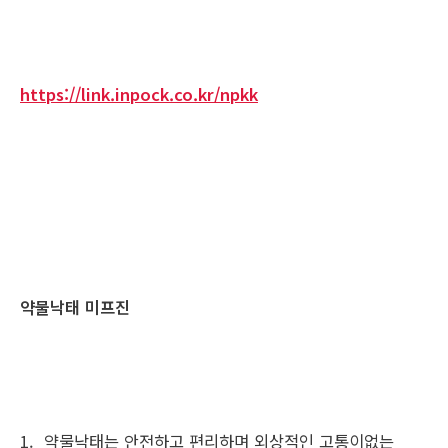
https://link.inpock.co.kr/npkk
약물낙태 미프진
1. 약물낙태는 안전하고 편리하며 외상적인 고통이없는