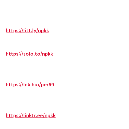
https://litt.ly/npkk
https://solo.to/npkk
https://lnk.bio/pm69
https://linktr.ee/npkk