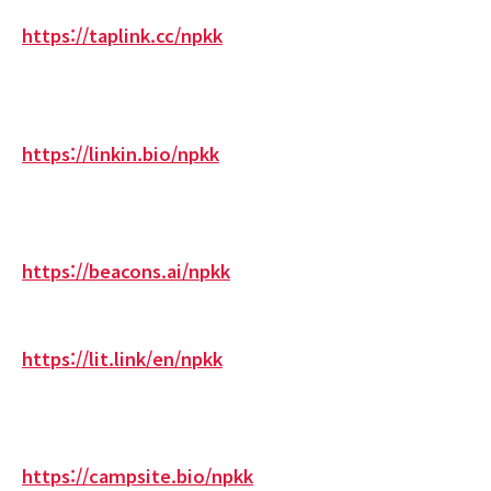
https://taplink.cc/npkk
https://linkin.bio/npkk
https://beacons.ai/npkk
https://lit.link/en/npkk
https://campsite.bio/npkk