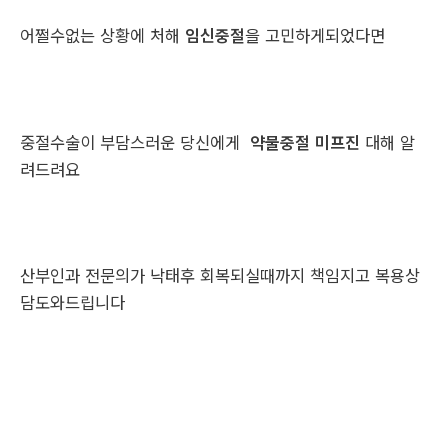
어쩔수없는 상황에 처해
임신중절
을 고민하게되었다면
중절수술이 부담스러운 당신에게
약물중절 미프진
대해 알
려드려요
산부인과 전문의가 낙태후 회복되실때까지 책임지고 복용상
담도와드립니다