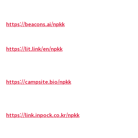
https://beacons.ai/npkk
https://lit.link/en/npkk
https://campsite.bio/npkk
https://link.inpock.co.kr/npkk