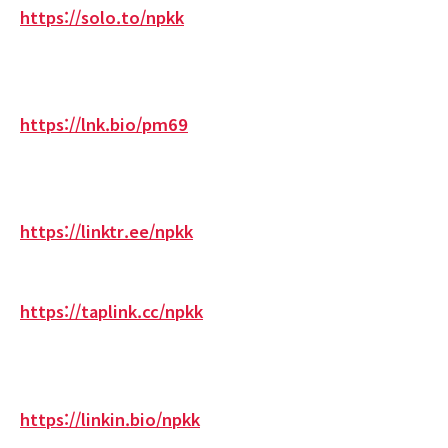
https://solo.to/npkk
https://lnk.bio/pm69
https://linktr.ee/npkk
https://taplink.cc/npkk
https://linkin.bio/npkk