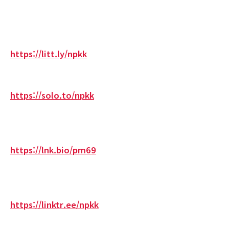
https://litt.ly/npkk
https://solo.to/npkk
https://lnk.bio/pm69
https://linktr.ee/npkk