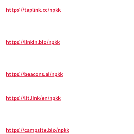
https://taplink.cc/npkk
https://linkin.bio/npkk
https://beacons.ai/npkk
https://lit.link/en/npkk
https://campsite.bio/npkk