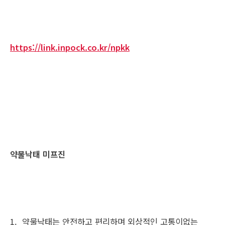
https://link.inpock.co.kr/npkk
약물낙태 미프진
1. 약물낙태는 안전하고 편리하며 외상적인 고통이없는