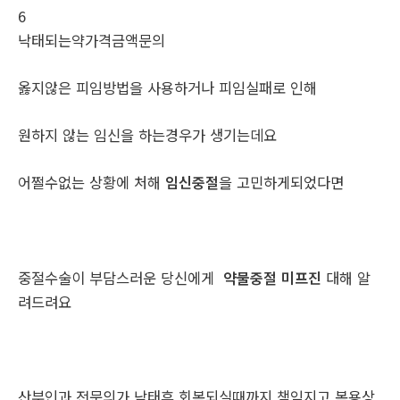
6
낙태되는약가격금액문의
옳지않은 피임방법을 사용하거나 피임실패로 인해
원하지 않는 임신을 하는경우가 생기는데요
어쩔수없는 상황에 처해
임신중절
을 고민하게되었다면
중절수술이 부담스러운 당신에게
약물중절 미프진
대해 알
려드려요
산부인과 전문의가 낙태후 회복되실때까지 책임지고 복용상