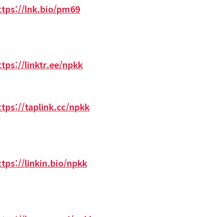
ttps://lnk.bio/pm69
ttps://linktr.ee/npkk
ttps://taplink.cc/npkk
ttps://linkin.bio/npkk