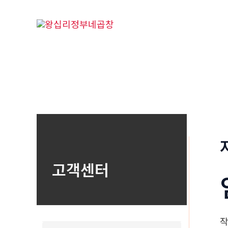
콘
텐
츠
로
건
너
뛰
기
고객센터