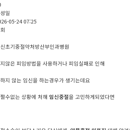
0
작성일
026-05-24 07:25
조회
임신초기중절약처방산부인과병원
지않은 피임방법을 사용하거나 피임실패로 인해
하지 않는 임신을 하는경우가 생기는데요
쩔수없는 상황에 처해
임신중절
을 고민하게되었다면