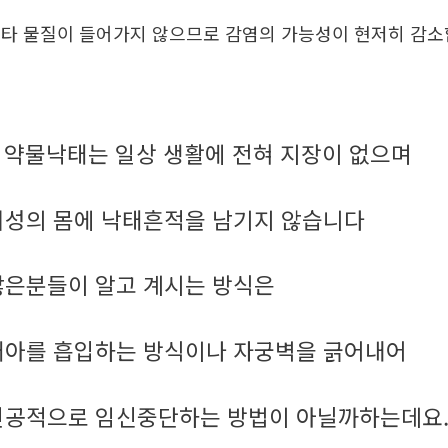
타 물질이 들어가지 않으므로 감염의 가능성이 현저히 감
약물낙태는 일상 생활에 전혀 지장이 없으며
.
여성의 몸에 낙태흔적을 남기지 않습니다
많은분들이 알고 계시는 방식은
태아를 흡입하는 방식이나 자궁벽을 긁어내어
인공적으로 임신중단하는 방법이 아닐까하는데요