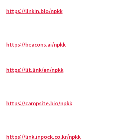
https://linkin.bio/npkk
https://beacons.ai/npkk
https://lit.link/en/npkk
https://campsite.bio/npkk
https://link.inpock.co.kr/npkk