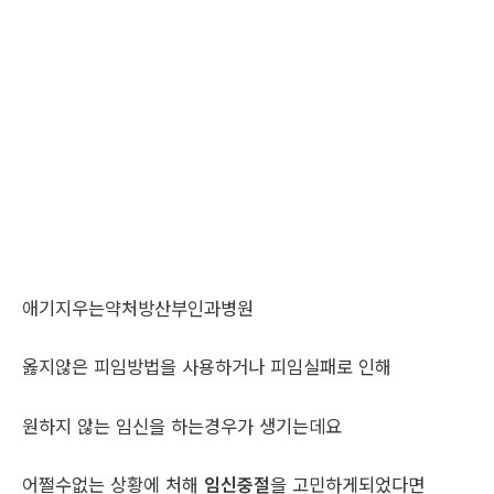
애기지우는약처방산부인과병원
옳지않은 피임방법을 사용하거나 피임실패로 인해
원하지 않는 임신을 하는경우가 생기는데요
어쩔수없는 상황에 처해
임신중절
을 고민하게되었다면