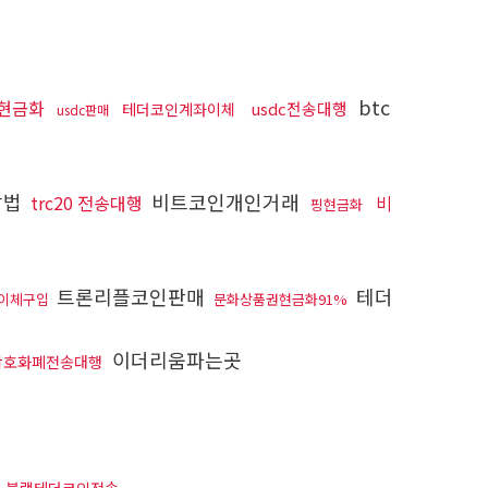
btc
현금화
usdc전송대행
테더코인계좌이체
usdc판매
방법
비트코인개인거래
trc20 전송대행
비
핑현금화
트론리플코인판매
테더
이체구입
문화상품권현금화91%
이더리움파는곳
암호화폐전송대행