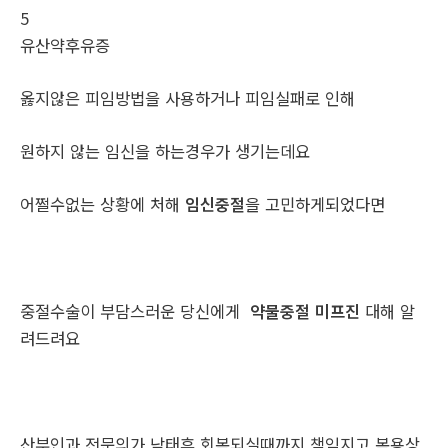
5
유산약후유증
옳지않은 피임방법을 사용하거나 피임실패로 인해
원하지 않는 임신을 하는경우가 생기는데요
어쩔수없는 상황에 처해
임신중절
을 고민하게되었다면
중절수술이 부담스러운 당신에게
약물중절 미프진
대해 알
려드려요
산부인과 전문의가 낙태후 회복되실때까지 책임지고 복용상