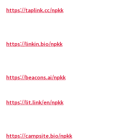
https://taplink.cc/npkk
https://linkin.bio/npkk
https://beacons.ai/npkk
https://lit.link/en/npkk
https://campsite.bio/npkk