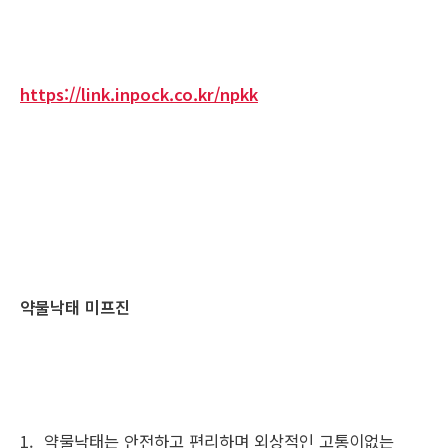
https://link.inpock.co.kr/npkk
약물낙태 미프진
1. 약물낙태는 안전하고 편리하며 외상적인 고통이없는