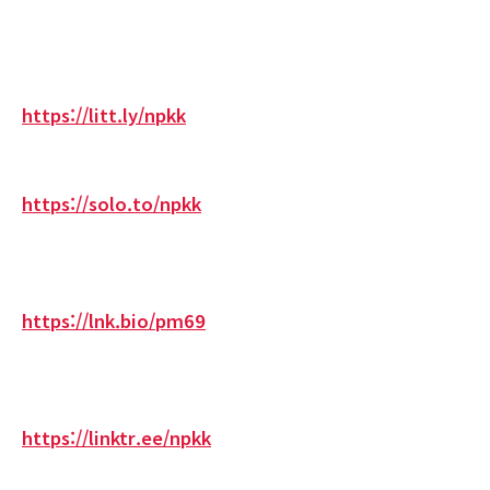
https://litt.ly/npkk
https://solo.to/npkk
https://lnk.bio/pm69
https://linktr.ee/npkk